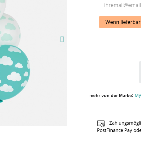
Wenn lieferbar
My 
mehr von der Marke
Zahlungsmögli
PostFinance Pay ode