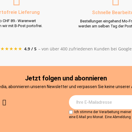
rtofreie Lieferung
Schnelle Bearbeit
b CHF 89.- Warenwert
Bestellungen eingehend Mo-Fr
rn wir mit B-Post portofrei.
werden am selben Tag der Pos
★★★★★
4.9 / 5
– von über 400 zufriedenen Kunden bei Google
Jetzt folgen und abonnieren
edia, abonnieren unseren Newsletter und verpassen Sie keine unserer
Ich stimme der Verarbeitung meine
eine E-Mail pro Monat. Eine Abmeldung i