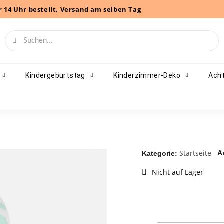
r 14 Uhr bestellt, Versand am selben Tag
Kindergeburtstag
Kinderzimmer-Deko
Acht
Startseite
Ar
Kategorie
Nicht auf Lager