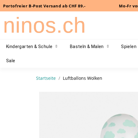
Portofreier B-Post Versand ab CHF 89.-
Mo-Fr vo
ninos.ch
Kindergarten & Schule
Basteln & Malen
Spielen
Sale
Startseite
Luftballons Wolken