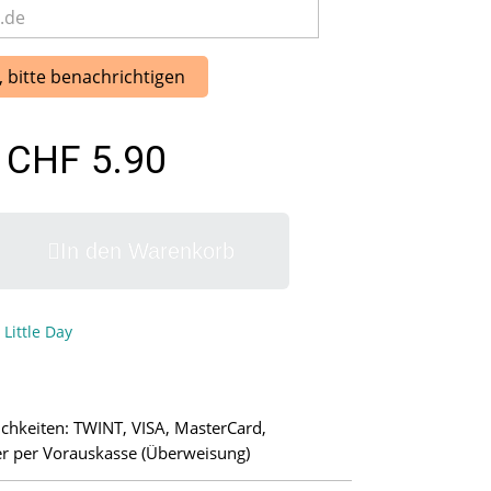
, bitte benachrichtigen
CHF 5.90
In den Warenkorb
Little Day
chkeiten: TWINT, VISA, MasterCard,
r per Vorauskasse (Überweisung)