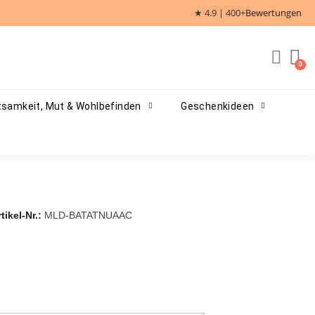
★ 4.9 | 400+
Bewertungen
samkeit, Mut & Wohlbefinden
Geschenkideen
tikel-Nr.
MLD-BATATNUAAC