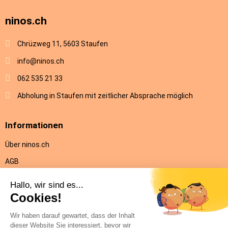
ninos.ch
Chrüzweg 11, 5603 Staufen
info@ninos.ch
062 535 21 33
Abholung in Staufen mit zeitlicher Absprache möglich
Informationen
Über ninos.ch
AGB
Versandkosten & Lieferung
Rückgabe
Datenschutz