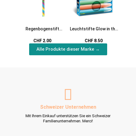
Regenbogenstift
Leuchtstifte Glow in the
Oster
Farbstift mit bunter
Dark bunt
Has
CHF 2.00
CHF 8.50
Stiftmine
Alle Produkte dieser Marke →
Schweizer Unternehmen
Mit Ihrem Einkauf unterstützen Sie ein Schweizer
Familienunternehmen. Merci!