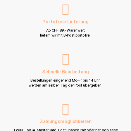
Portofreie Lieferung
Ab CHF 89.- Warenwert
liefern wir mit B-Post portofrei.
Schnelle Bearbeitung
Bestellungen eingehend Mo-Fr bis 14 Uhr
werden am selben Tag der Post übergeben.
Zahlungsmöglichkeiten
TWINT, VISA, MasterCard, PostFinance Pay oder per Vorkasse