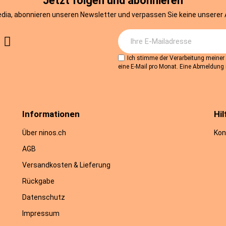
Jetzt folgen und abonnieren
edia, abonnieren unseren Newsletter und verpassen Sie keine unserer
Ich stimme der Verarbeitung meine
eine E-Mail pro Monat. Eine Abmeldung i
Informationen
Hil
Über ninos.ch
Kon
AGB
Versandkosten & Lieferung
Rückgabe
Datenschutz
Impressum