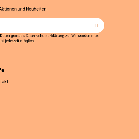
 Aktionen und Neuheiten.
Datenschutzerklärung
r Daten gemäss
zu. Wir senden max.
st jederzeit möglich.
fe
takt