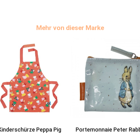
Mehr von dieser Marke
Kinderschürze Peppa Pig
Portemonnaie Peter Rabb
Peter Hase