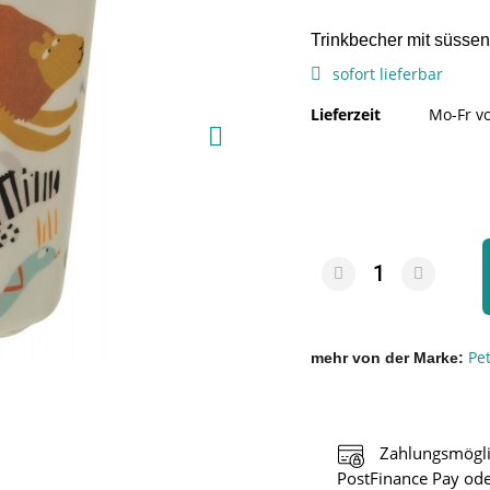
Trinkbecher mit süssen
sofort lieferbar
Lieferzeit
Mo-Fr vo
Pet
mehr von der Marke
Zahlungsmögli
PostFinance Pay ode