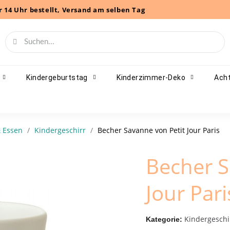
r 14 Uhr bestellt, Versand am selben Tag
Kindergeburtstag
Kinderzimmer-Deko
Acht
 Essen
Kindergeschirr
Becher Savanne von Petit Jour Paris
Becher S
Jour Pari
Kindergeschi
Kategorie