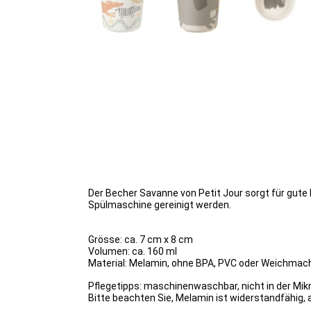
Der Becher Savanne von Petit Jour sorgt für gut
Spülmaschine gereinigt werden.
Grösse: ca. 7 cm x 8 cm
Volumen: ca. 160 ml
Material: Melamin, ohne BPA, PVC oder Weichmach
Pflegetipps: maschinenwaschbar, nicht in der Mi
Bitte beachten Sie, Melamin ist widerstandfähig, 