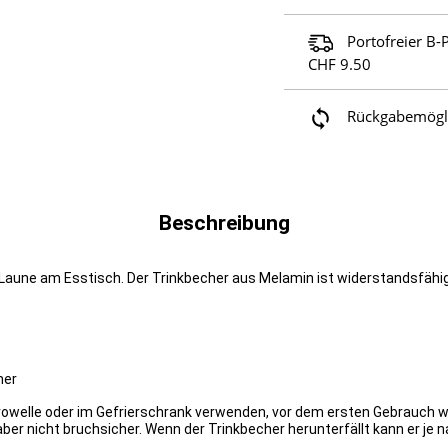
Portofreier B-
CHF 9.50
Rückgabemöglic
Beschreibung
e Laune am Esstisch. Der Trinkbecher aus Melamin ist widerstandsfäh
er​
krowelle oder im Gefrierschrank verwenden, vor dem ersten Gebrauch
aber nicht bruchsicher. Wenn der Trinkbecher herunterfällt kann er je