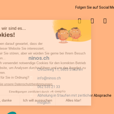
Folgen Sie auf Social M
ninos.ch
Chrüzweg 11, 5603 Staufen
info@ninos.ch
062 535 21 33
Abholung in Staufen mit zeitlicher Absprache
möglich