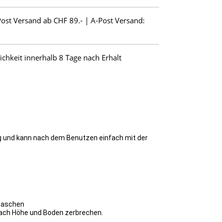
Post Versand ab CHF 89.- | A-Post Versand:
hkeit innerhalb 8 Tage nach Erhalt
ig und kann nach dem Benutzen einfach mit der
 waschen
 nach Höhe und Boden zerbrechen.