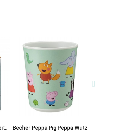
it
Becher Peppa Pig Peppa Wutz
Portemonnaie