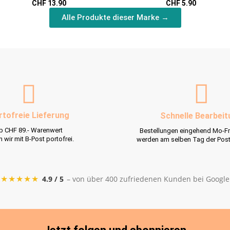
CHF 13.90
CHF 5.90
Alle Produkte dieser Marke →
rtofreie Lieferung
Schnelle Bearbeit
b CHF 89.- Warenwert
Bestellungen eingehend Mo-Fr
rn wir mit B-Post portofrei.
werden am selben Tag der Pos
★★★★★
4.9 / 5
– von über 400 zufriedenen Kunden bei Google