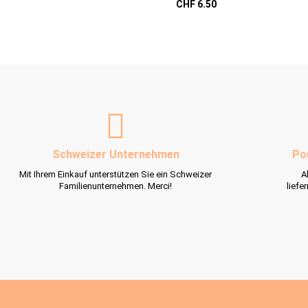
CHF 6.50
Schweizer Unternehmen
Po
Mit Ihrem Einkauf unterstützen Sie ein Schweizer
A
Familienunternehmen. Merci!
liefe