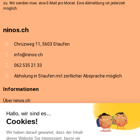
zu. Wir senden max. eine E-Mail pro Monat. Eine Abmeldung ist jederzeit
möglich.
ninos.ch
Chrüzweg 11, 5603 Staufen
info@ninos.ch
062 535 21 33
Abholung in Staufen mit zeitlicher Absprache möglich
Informationen
Über ninos.ch
AGB
Versandkosten & Lieferung
Rückgabe