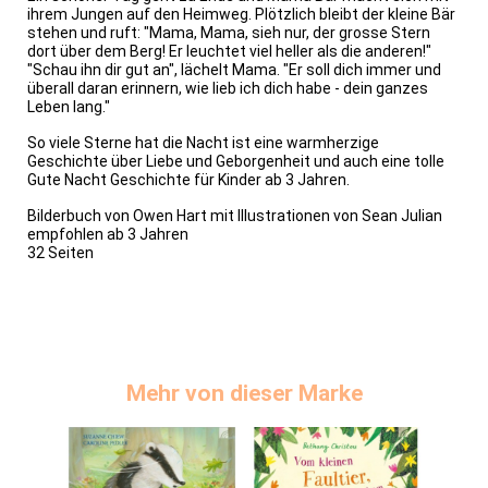
ihrem Jungen auf den Heimweg. Plötzlich bleibt der kleine Bär
stehen und ruft: "Mama, Mama, sieh nur, der grosse Stern
dort über dem Berg! Er leuchtet viel heller als die anderen!"
"Schau ihn dir gut an", lächelt Mama. "Er soll dich immer und
überall daran erinnern, wie lieb ich dich habe - dein ganzes
Leben lang."
So viele Sterne hat die Nacht ist eine warmherzige
Geschichte über Liebe und Geborgenheit und auch eine tolle
Gute Nacht Geschichte für Kinder ab 3 Jahren.
Bilderbuch von Owen Hart mit Illustrationen von Sean Julian
empfohlen ab 3 Jahren
32 Seiten
Mehr von dieser Marke