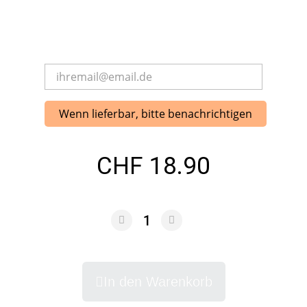
Wenn lieferbar, bitte benachrichtigen
CHF 18.90
In den Warenkorb