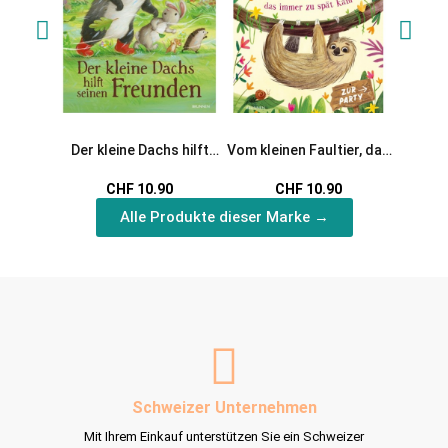
Der kleine Dachs hilft
Vom kleinen Faultier, das
Der kl
seinen Freunden
immer zu spät kam
Sc
CHF 10.90
CHF 10.90
Alle Produkte dieser Marke →
Schweizer Unternehmen
Mit Ihrem Einkauf unterstützen Sie ein Schweizer