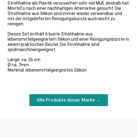
Strohhalme als Plastik verursachen sehr viel Müll, deshalb hat
MontiiCo nach einer nachhaltigen Alternative gesucht. Die
Strohhalme aus Silikon sind immer wieder verwendbar und
mit der mitgelieferten Reinigungsbürste auch leicht zu
reinigen.
Dieses Set enthält 6 bunte Strohhalme aus
lebensmittelgeeignetem Silikon und einer Reinigungsbürste in
einem praktischen Beutel. Die Strohhalme sind
spülmaschinengeeignet.
Länge: ca. 26 cm
Ø ca. 7mm
Material: lebensmittelgeeignetes Silikon
Alle Produkte dieser Marke →