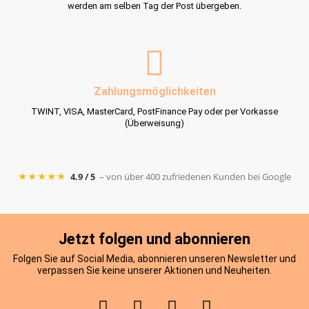
werden am selben Tag der Post übergeben.
Zahlungsmöglichkeiten
TWINT, VISA, MasterCard, PostFinance Pay oder per Vorkasse
(Überweisung)
★★★★★
4.9 / 5
– von über 400 zufriedenen Kunden bei Google
Jetzt folgen und abonnieren
Folgen Sie auf Social Media, abonnieren unseren Newsletter und
verpassen Sie keine unserer Aktionen und Neuheiten.