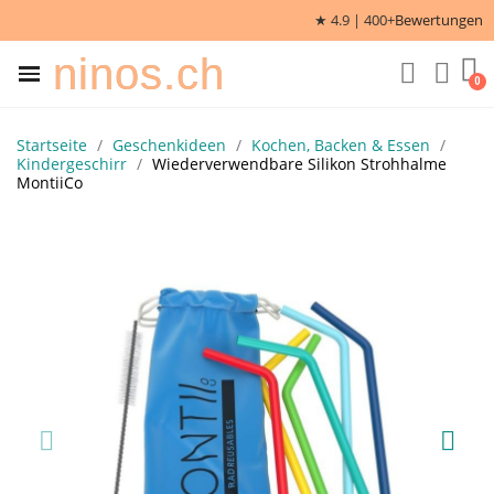
★ 4.9 | 400+
Bewertungen
ninos.ch
Startseite
Geschenkideen
Kochen, Backen & Essen
Kindergeschirr
Wiederverwendbare Silikon Strohhalme
MontiiCo