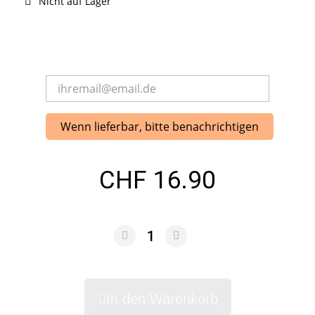
Nicht auf Lager
Wenn lieferbar, bitte benachrichtigen
CHF 16.90
In den Warenkorb