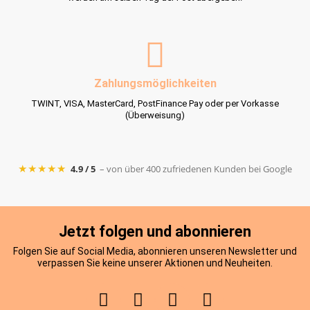
Zahlungsmöglichkeiten
TWINT, VISA, MasterCard, PostFinance Pay oder per Vorkasse
(Überweisung)
★★★★★
4.9 / 5
– von über 400 zufriedenen Kunden bei Google
Jetzt folgen und abonnieren
Folgen Sie auf Social Media, abonnieren unseren Newsletter und
verpassen Sie keine unserer Aktionen und Neuheiten.