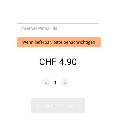
Wenn lieferbar, bitte benachrichtigen
CHF 4.90
In den Warenkorb