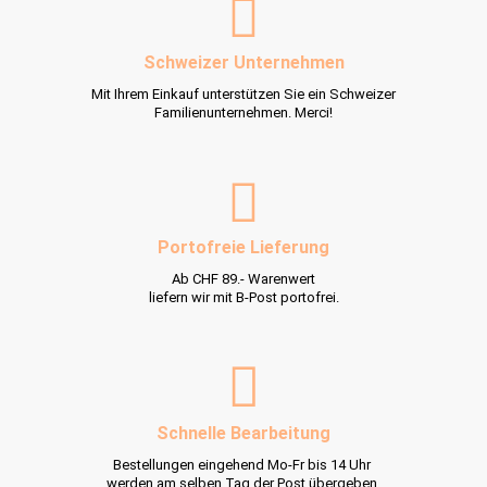
Schweizer Unternehmen
Mit Ihrem Einkauf unterstützen Sie ein Schweizer
Familienunternehmen. Merci!
Portofreie Lieferung
Ab CHF 89.- Warenwert
liefern wir mit B-Post portofrei.
Schnelle Bearbeitung
Bestellungen eingehend Mo-Fr bis 14 Uhr
werden am selben Tag der Post übergeben.