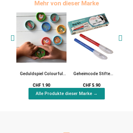
Mehr von dieser Marke
Geduldspiel Colourful
Geheimcode Stifte
Magisch
Creatures
Secret Agent
CHF 1.90
CHF 5.90
Alle Produkte dieser Marke →