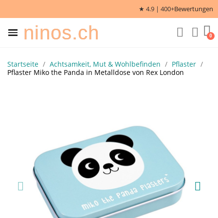
★ 4.9 | 400+
Bewertungen
ninos.ch
Startseite
Achtsamkeit, Mut & Wohlbefinden
Pflaster
Pflaster Miko the Panda in Metalldose von Rex London