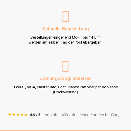
Schnelle Bearbeitung
Bestellungen eingehend Mo-Fr bis 14 Uhr
werden am selben Tag der Post übergeben.
Zahlungsmöglichkeiten
TWINT, VISA, MasterCard, PostFinance Pay oder per Vorkasse
(Überweisung)
★★★★★
4.9 / 5
– von über 400 zufriedenen Kunden bei Google