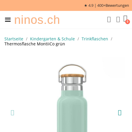
★ 4.9 | 400+
Bewertungen
ninos.ch
Startseite
Kindergarten & Schule
Trinkflaschen
Thermosflasche MontiiCo grün