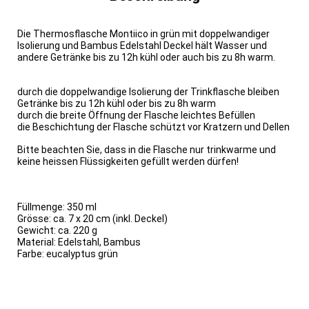
Die Thermosflasche Montiico in grün mit doppelwandiger
Isolierung und Bambus Edelstahl Deckel hält Wasser und
andere Getränke bis zu 12h kühl oder auch bis zu 8h warm.
durch die doppelwandige Isolierung der Trinkflasche bleiben
Getränke bis zu 12h kühl oder bis zu 8h warm
durch die breite Öffnung der Flasche leichtes Befüllen
die Beschichtung der Flasche schützt vor Kratzern und Dellen
Bitte beachten Sie, dass in die Flasche nur trinkwarme und
keine heissen Flüssigkeiten gefüllt werden dürfen!
Füllmenge: 350 ml
Grösse: ca. 7 x 20 cm (inkl. Deckel)
Gewicht: ca. 220 g
Material: Edelstahl, Bambus
Farbe: eucalyptus grün