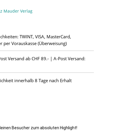
tz Mauder Verlag
chkeiten: TWINT, VISA, MasterCard,
r per Vorauskasse (Überweisung)
Post Versand ab CHF 89.- | A-Post Versand:
hkeit innerhalb 8 Tage nach Erhalt
kleinen Besucher zum absoluten Highlight!