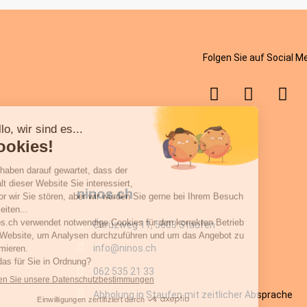
Folgen Sie auf Social M
ninos.ch
Chrüzweg 11, 5603 Staufen
info@ninos.ch
062 535 21 33
Abholung in Staufen mit zeitlicher Absprache