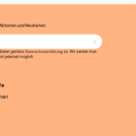
 Aktionen und Neuheiten.
Datenschutzerklärung
r Daten gemäss
zu. Wir senden max.
st jederzeit möglich.
fe
takt