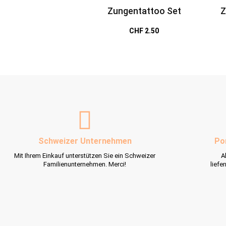
Zungentattoo Set
Z
Pfe
CHF 2.50
Schweizer Unternehmen
Po
Mit Ihrem Einkauf unterstützen Sie ein Schweizer
A
Familienunternehmen. Merci!
liefe