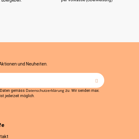
t übergeben.
 Aktionen und Neuheiten.
Datenschutzerklärung
r Daten gemäss
zu. Wir senden max.
st jederzeit möglich.
fe
takt