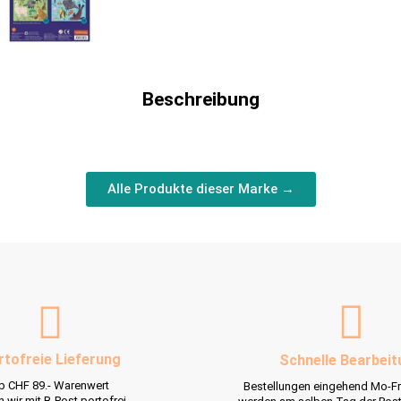
Beschreibung
Alle Produkte dieser Marke →
rtofreie Lieferung
Schnelle Bearbeit
b CHF 89.- Warenwert
Bestellungen eingehend Mo-Fr
rn wir mit B-Post portofrei.