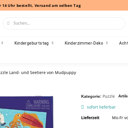
r 14 Uhr bestellt, Versand am selben Tag
Kindergeburtstag
Kinderzimmer-Deko
Acht
zzle Land- und Seetiere von Mudpuppy
Puzzle
Artik
Kategorie
sofort lieferbar
Lieferzeit
Mo-Fr vo