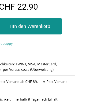
CHF 22.90
In den Warenkorb
dpuppy
chkeiten: TWINT, VISA, MasterCard,
r per Vorauskasse (Überweisung)
Post Versand ab CHF 89.- | A-Post Versand:
hkeit innerhalb 8 Tage nach Erhalt