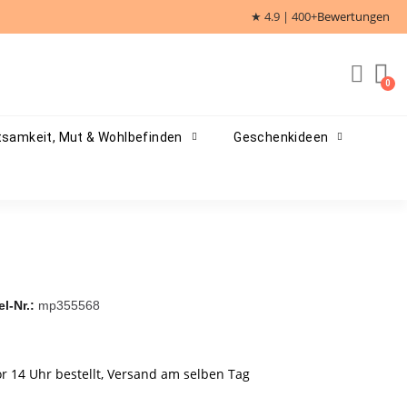
★ 4.9 | 400+
Bewertungen
samkeit, Mut & Wohlbefinden
Geschenkideen
el-Nr.
mp355568
r 14 Uhr bestellt, Versand am selben Tag