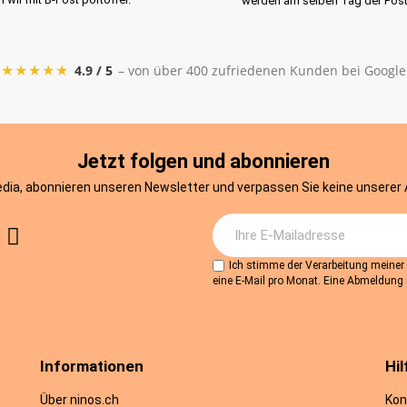
werden am selben Tag der Pos
★★★★★
4.9 / 5
– von über 400 zufriedenen Kunden bei Google
Jetzt folgen und abonnieren
edia, abonnieren unseren Newsletter und verpassen Sie keine unserer
Ich stimme der Verarbeitung meine
eine E-Mail pro Monat. Eine Abmeldung i
Informationen
Hil
Über ninos.ch
Kon