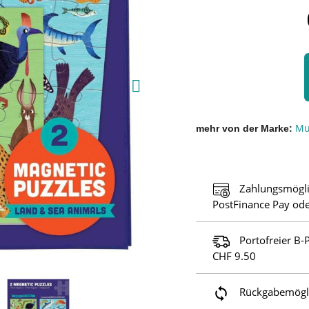
Mu
mehr von der Marke
Zahlungsmögli
PostFinance Pay ode
Portofreier B-
CHF 9.50
Rückgabemöglic