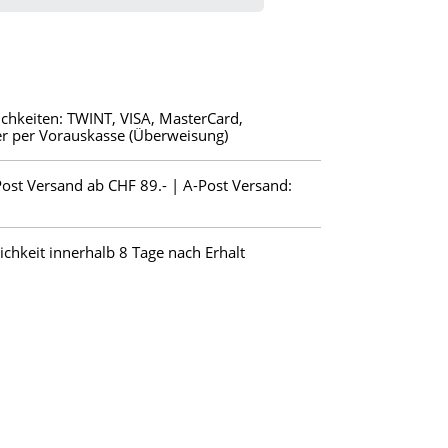
chkeiten: TWINT, VISA, MasterCard,
r per Vorauskasse (Überweisung)
Post Versand ab CHF 89.- | A-Post Versand:
hkeit innerhalb 8 Tage nach Erhalt