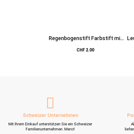
Regenbogenstift Farbstift mit
Le
bunter Stiftmine
CHF 2.00
Schweizer Unternehmen
Po
Mit Ihrem Einkauf unterstützen Sie ein Schweizer
A
Familienunternehmen. Merci!
liefe