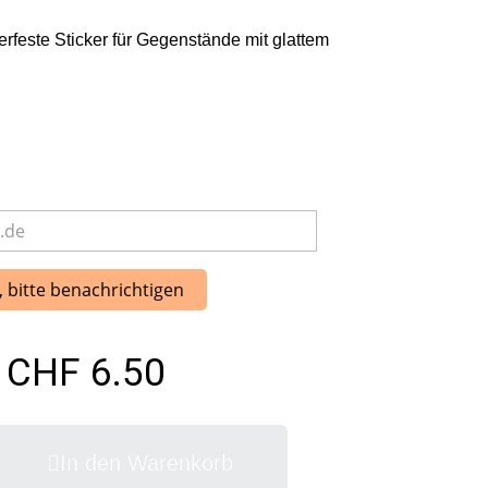
feste Sticker für Gegenstände mit glattem
, bitte benachrichtigen
CHF 6.50
In den Warenkorb