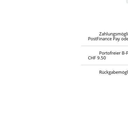
Zahlungsmögli
PostFinance Pay ode
Portofreier B-
CHF 9.50
Rückgabemöglic