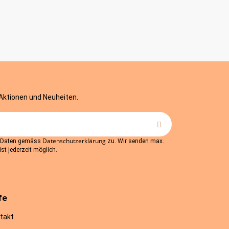
 Aktionen und Neuheiten.
Datenschutzerklärung
r Daten gemäss
zu. Wir senden max.
st jederzeit möglich.
fe
takt