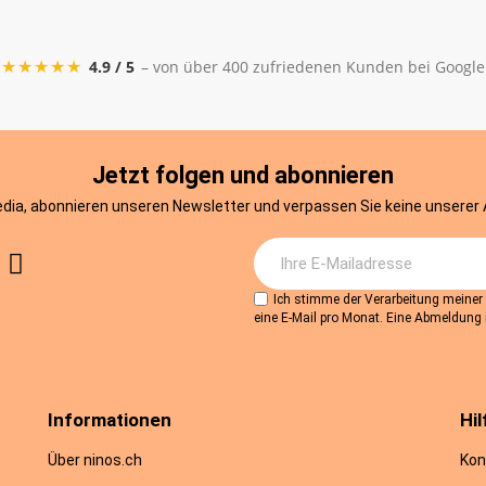
chtsterne Glow in the Dark
★★★★★
4.9 / 5
– von über 400 zufriedenen Kunden bei Google
CHF 3.90
Jetzt folgen und abonnieren
edia, abonnieren unseren Newsletter und verpassen Sie keine unserer
Ich stimme der Verarbeitung meine
eine E-Mail pro Monat. Eine Abmeldung i
Informationen
Hil
Über ninos.ch
Kon