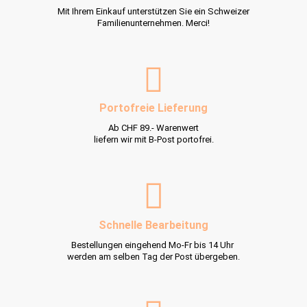
Mit Ihrem Einkauf unterstützen Sie ein Schweizer
Familienunternehmen. Merci!
Portofreie Lieferung
Ab CHF 89.- Warenwert
liefern wir mit B-Post portofrei.
Schnelle Bearbeitung
Bestellungen eingehend Mo-Fr bis 14 Uhr
werden am selben Tag der Post übergeben.