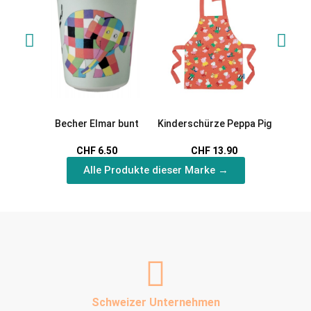
Becher Elmar bunt
Kinderschürze Peppa Pig
Porte
Rabb
CHF 6.50
CHF 13.90
Alle Produkte dieser Marke →
Schweizer Unternehmen