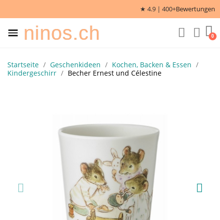
★ 4.9 | 400+
Bewertungen
ninos.ch
Startseite
Geschenkideen
Kochen, Backen & Essen
Kindergeschirr
Becher Ernest und Célestine