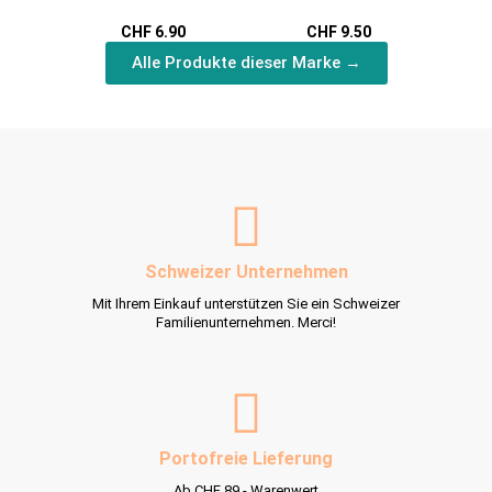
Karabiner
Anhänger Tierchen
CHF 6.90
CHF 9.50
Alle Produkte dieser Marke →
Schweizer Unternehmen
Mit Ihrem Einkauf unterstützen Sie ein Schweizer
Familienunternehmen. Merci!
Portofreie Lieferung
Ab CHF 89.- Warenwert