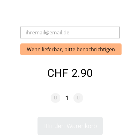
Wenn lieferbar, bitte benachrichtigen
CHF 2.90
In den Warenkorb