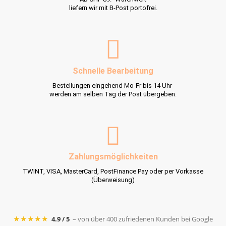
liefern wir mit B-Post portofrei.
Schnelle Bearbeitung
Bestellungen eingehend Mo-Fr bis 14 Uhr
werden am selben Tag der Post übergeben.
Zahlungsmöglichkeiten
TWINT, VISA, MasterCard, PostFinance Pay oder per Vorkasse
(Überweisung)
★★★★★
4.9 / 5
– von über 400 zufriedenen Kunden bei Google