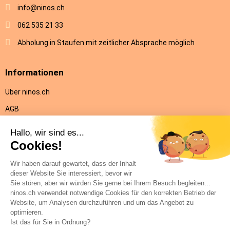
info@ninos.ch
062 535 21 33
Abholung in Staufen mit zeitlicher Absprache möglich
Informationen
Über ninos.ch
AGB
Versandkosten & Lieferung
Rückgabe
Datenschutz
Impressum
Hilfe