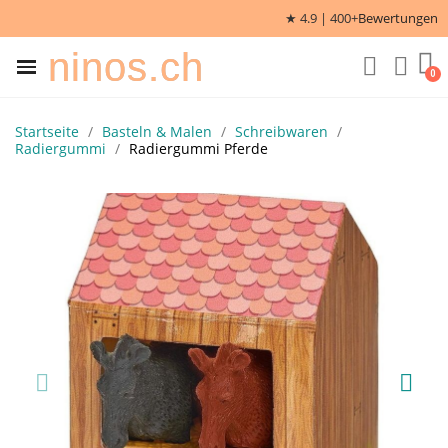
★ 4.9 | 400+
Bewertungen
ninos.ch
Startseite
Basteln & Malen
Schreibwaren
Radiergummi
Radiergummi Pferde