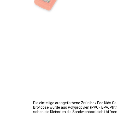
Die einteilige orangefarbene Znünibox Eco Kids Safa
Brotdose wurde aus
Polypropylen
(
PVC-, BPA, Phth
schon die Kleinsten die Sandwichbox leicht öffnen