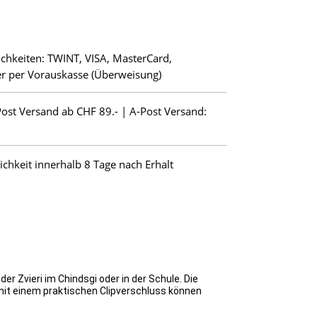
chkeiten: TWINT, VISA, MasterCard,
r per Vorauskasse (Überweisung)
Post Versand ab CHF 89.- | A-Post Versand:
hkeit innerhalb 8 Tage nach Erhalt
der Zvieri im Chindsgi oder in der Schule.
Die
mit einem praktischen Clipverschluss können