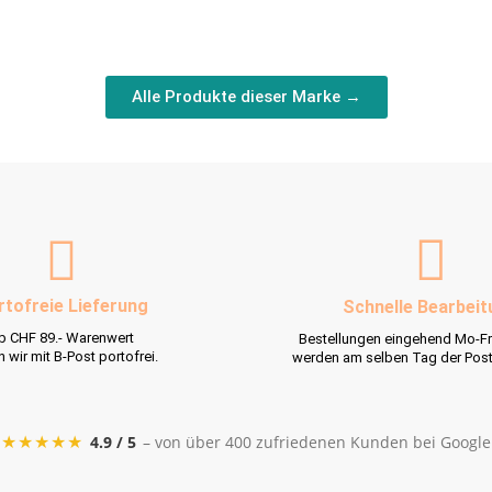
Alle Produkte dieser Marke →
rtofreie Lieferung
Schnelle Bearbeit
b CHF 89.- Warenwert
Bestellungen eingehend Mo-Fr
rn wir mit B-Post portofrei.
werden am selben Tag der Pos
★★★★★
4.9 / 5
– von über 400 zufriedenen Kunden bei Google