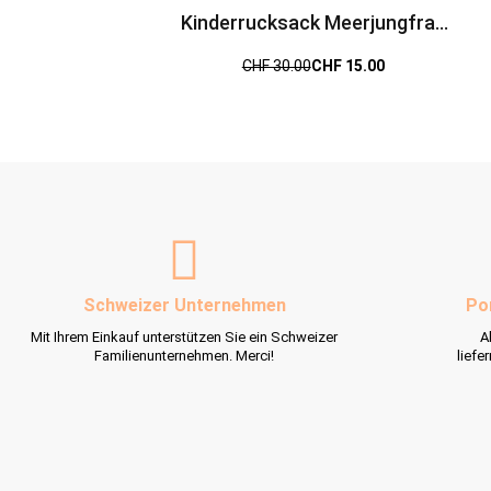
Kinderrucksack Meerjungfrau
bunt
CHF 30.00
CHF 15.00
Schweizer Unternehmen
Po
Mit Ihrem Einkauf unterstützen Sie ein Schweizer
A
Familienunternehmen. Merci!
liefe