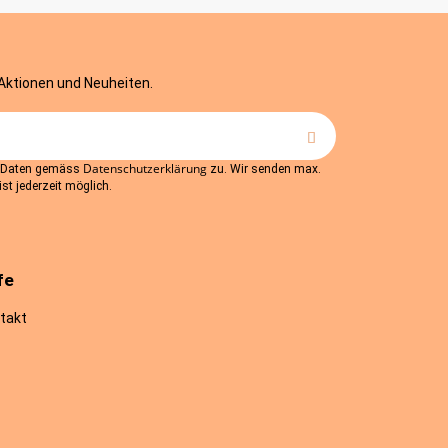
 Aktionen und Neuheiten.
Datenschutzerklärung
r Daten gemäss
zu. Wir senden max.
st jederzeit möglich.
fe
takt