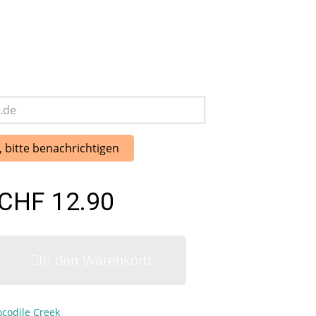
, bitte benachrichtigen
CHF 12.90
In den Warenkorb
ocodile Creek