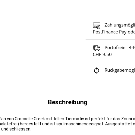
Zahlungsmögli
PostFinance Pay ode
Portofreier B-
CHF 9.50
Rückgabemöglic
Beschreibung
ri von Crocodile Creek mit tollen Tiermotiv ist perfekt für das Znüni o
alatefrei)
hergestellt und ist spülmaschinengeeignet. Ausgestattet 
 und schliessen.