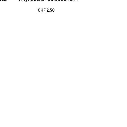
wasserfest
CHF 2.50
CHF 6.9