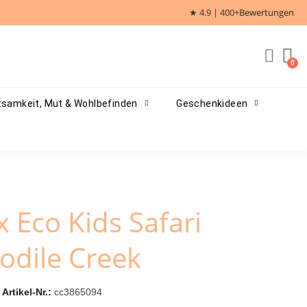
★ 4.9 | 400+
Bewertungen
samkeit, Mut & Wohlbefinden
Geschenkideen
 Eco Kids Safari
odile Creek
Artikel-Nr.
cc3865094