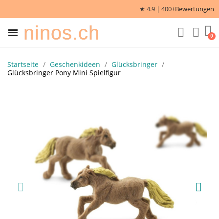
★ 4.9 | 400+
Bewertungen
ninos.ch
Startseite
Geschenkideen
Glücksbringer
Glücksbringer Pony Mini Spielfigur