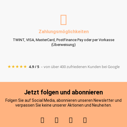
Zahlungsmöglichkeiten
TWINT, VISA, MasterCard, PostFinance Pay oder per Vorkasse
(Überweisung)
★★★★★
4.9 / 5
– von über 400 zufriedenen Kunden bei Google
Jetzt folgen und abonnieren
Folgen Sie auf Social Media, abonnieren unseren Newsletter und
verpassen Sie keine unserer Aktionen und Neuheiten.