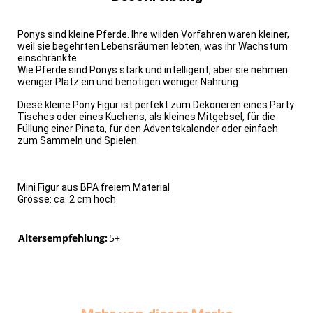
Ponys sind kleine Pferde. Ihre wilden Vorfahren waren kleiner,
weil sie begehrten Lebensräumen lebten, was ihr Wachstum
einschränkte.
Wie Pferde sind Ponys stark und intelligent, aber sie nehmen
weniger Platz ein und benötigen weniger Nahrung.
Diese kleine Pony Figur ist perfekt zum Dekorieren eines Party
Tisches oder eines Kuchens, als kleines Mitgebsel, für die
Füllung einer Pinata, für den Adventskalender oder einfach
zum Sammeln und Spielen.
Mini Figur aus BPA freiem Material
Grösse: ca. 2 cm hoch
Altersempfehlung:
5+