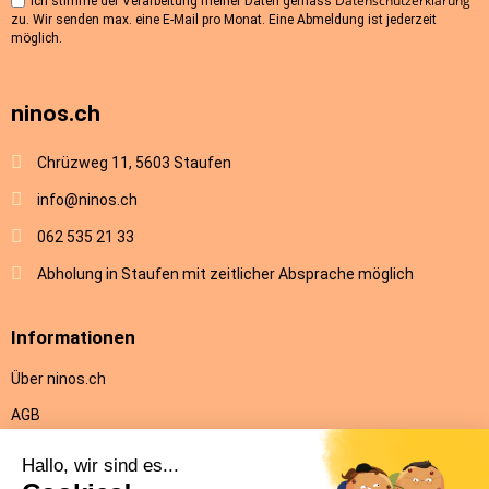
Datenschutzerklärung
Ich stimme der Verarbeitung meiner Daten gemäss
zu. Wir senden max. eine E-Mail pro Monat. Eine Abmeldung ist jederzeit
möglich.
ninos.ch
Chrüzweg 11, 5603 Staufen
info@ninos.ch
062 535 21 33
Abholung in Staufen mit zeitlicher Absprache möglich
Informationen
Über ninos.ch
AGB
Versandkosten & Lieferung
Rückgabe