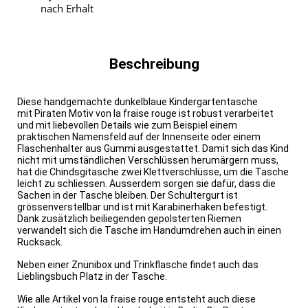
nach Erhalt
Beschreibung
Diese handgemachte dunkelblaue Kindergartentasche
mit Piraten Motiv von la fraise rouge ist robust verarbeitet
und mit liebevollen Details wie zum Beispiel einem
praktischen Namensfeld auf der Innenseite oder einem
Flaschenhalter aus Gummi ausgestattet. Damit sich das Kind
nicht mit umständlichen Verschlüssen herumärgern muss,
hat die Chindsgitasche zwei Klettverschlüsse, um die Tasche
leicht zu schliessen. Ausserdem sorgen sie dafür, dass die
Sachen in der Tasche bleiben. Der Schultergurt ist
grössenverstellbar und ist mit Karabinerhaken befestigt.
Dank zusätzlich beiliegenden gepolsterten Riemen
verwandelt sich die Tasche im Handumdrehen auch in einen
Rucksack.
Neben einer Znünibox und Trinkflasche findet auch das
Lieblingsbuch Platz in der Tasche.
Wie alle Artikel von la fraise rouge entsteht auch diese