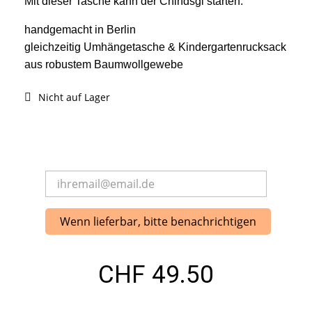
Mit dieser Tasche kann der Chindsgi starten:
handgemacht in Berlin
gleichzeitig Umhängetasche & Kindergartenrucksack
aus robustem Baumwollgewebe
Nicht auf Lager
Wenn lieferbar, bitte benachrichtigen
CHF 49.50