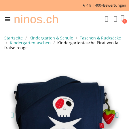
★ 4.9 | 400+
Bewertungen
ninos.ch
Startseite
Kindergarten & Schule
Taschen & Rucksäcke
Kindergartentaschen
Kindergartentasche Pirat von la
fraise rouge