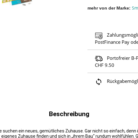
Sm
mehr von der Marke
Zahlungsmögli
PostFinance Pay ode
Portofreier B-
CHF 9.50
Rückgabemöglic
Beschreibung
 suchen ein neues, gemütliches Zuhause. Gar nicht so einfach, denn i
ihr eigenes Zuhause finden und sich in „ihrem Bau“ rundum wohlfühlen.