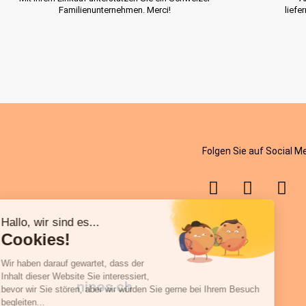
Familienunternehmen. Merci!
liefe
Folgen Sie auf Social M
ninos.ch