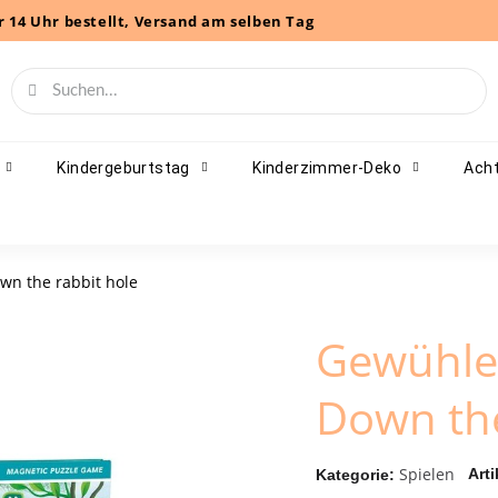
r 14 Uhr bestellt, Versand am selben Tag
Kindergeburtstag
Kinderzimmer-Deko
Acht
wn the rabbit hole
Gewühle 
Down the
Spielen
Arti
Kategorie