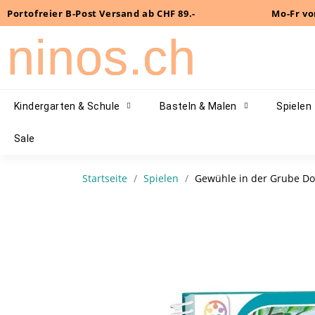
Portofreier B-Post Versand ab CHF 89.-
Mo-Fr vo
ninos.ch
Kindergarten & Schule
Basteln & Malen
Spielen
Sale
Startseite
Spielen
Gewühle in der Grube Do