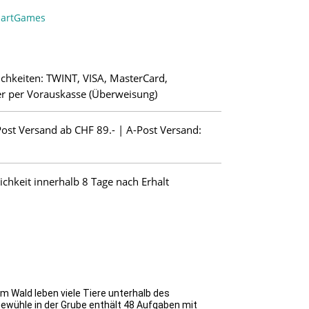
artGames
chkeiten: TWINT, VISA, MasterCard,
r per Vorauskasse (Überweisung)
Post Versand ab CHF 89.- | A-Post Versand:
hkeit innerhalb 8 Tage nach Erhalt
m Wald leben viele Tiere unterhalb des
 Gewühle in der Grube enthält 48 Aufgaben mit