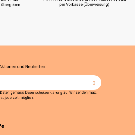
per Vorkasse (Überweisung)
t übergeben.
 Aktionen und Neuheiten.
Datenschutzerklärung
r Daten gemäss
zu. Wir senden max.
st jederzeit möglich.
fe