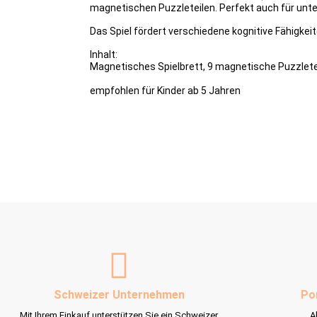
magnetischen Puzzleteilen. Perfekt auch für unt
Das Spiel fördert verschiedene kognitive Fähigkeit
Inhalt:
Magnetisches Spielbrett, 9 magnetische Puzzletei
empfohlen für Kinder ab 5 Jahren
Schweizer Unternehmen
Po
Mit Ihrem Einkauf unterstützen Sie ein Schweizer
A