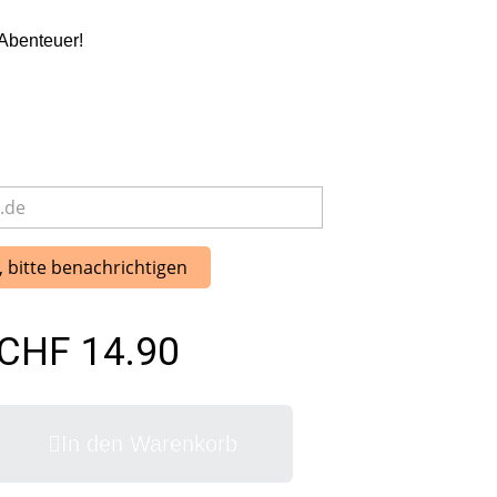
-Abenteuer!
, bitte benachrichtigen
CHF 14.90
In den Warenkorb