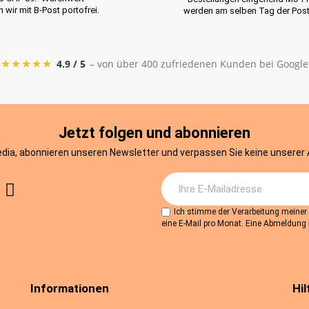
rn wir mit B-Post portofrei.
werden am selben Tag der Pos
★★★★★
4.9 / 5
– von über 400 zufriedenen Kunden bei Google
Jetzt folgen und abonnieren
edia, abonnieren unseren Newsletter und verpassen Sie keine unserer
Ich stimme der Verarbeitung meine
eine E-Mail pro Monat. Eine Abmeldung i
Informationen
Hil