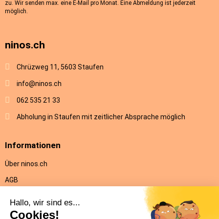
zu. Wir senden max. eine E-Mail pro Monat. Eine Abmeldung ist jederzeit
möglich.
ninos.ch
Chrüzweg 11, 5603 Staufen
info@ninos.ch
062 535 21 33
Abholung in Staufen mit zeitlicher Absprache möglich
Informationen
Über ninos.ch
AGB
Versandkosten & Lieferung
Rückgabe