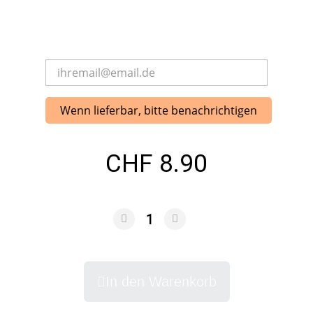
Wenn lieferbar, bitte benachrichtigen
CHF 8.90
In den Warenkorb