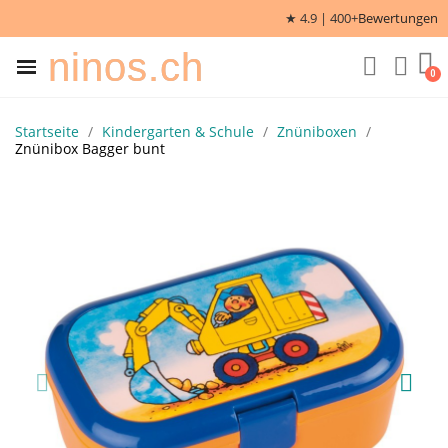
★ 4.9 | 400+
Bewertungen
ninos.ch
Startseite
Kindergarten & Schule
Znüniboxen
Znünibox Bagger bunt