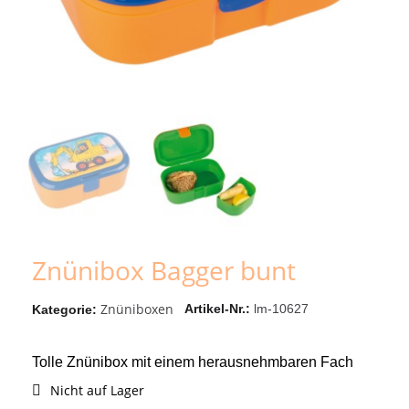
Znünibox Bagger bunt
Znüniboxen
Artikel-Nr.
lm-10627
Kategorie
Tolle Znünibox mit einem herausnehmbaren Fach
Nicht auf Lager