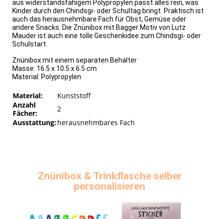
aus widerstandsfähigem Polypropylen passt alles rein, was
Kinder durch den Chindsgi- oder Schultag bringt. Praktisch ist
auch das herausnehmbare Fach für Obst, Gemüse oder
andere Snacks. Die Znünibox mit Bagger Motiv von Lutz
Mauder ist auch eine tolle Geschenkidee zum Chindsgi- oder
Schulstart.
Znünibox mit einem separaten Behälter
Masse: 16.5 x 10.5 x 6.5 cm
Material: Polypropylen
Material:
Kunststoff
Anzahl
2
Fächer:
Ausstattung:
herausnehmbares Fach
Znünibox & Trinkflasche selber
personalisieren