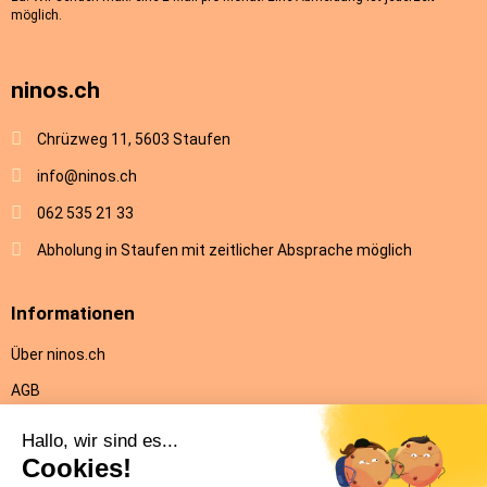
möglich.
ninos.ch
Chrüzweg 11, 5603 Staufen
info@ninos.ch
062 535 21 33
Abholung in Staufen mit zeitlicher Absprache möglich
Informationen
Über ninos.ch
AGB
Versandkosten & Lieferung
Rückgabe