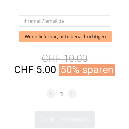
Wenn lieferbar, bitte benachrichtigen
CHF 10.00
CHF 5.00
50% sparen
In den Warenkorb