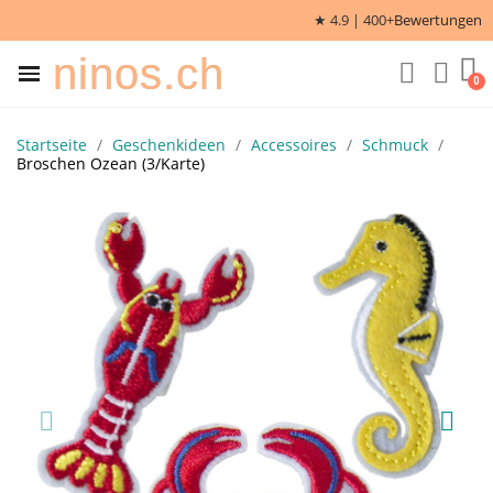
★ 4.9 | 400+
Bewertungen
ninos.ch
Startseite
Geschenkideen
Accessoires
Schmuck
Broschen Ozean (3/Karte)