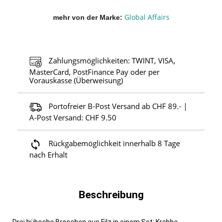
Global Affairs
mehr von der Marke
Zahlungsmöglichkeiten: TWINT, VISA,
MasterCard, PostFinance Pay oder per
Vorauskasse (Überweisung)
Portofreier B-Post Versand ab CHF 89.- |
A-Post Versand: CHF 9.50
Rückgabemöglichkeit innerhalb 8 Tage
nach Erhalt
Beschreibung
Drei hübsche Broschen aus Filz in einem Set: Krabbe,