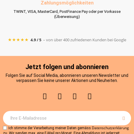
Zahlungsmöglichkeiten
TWINT, VISA, MasterCard, PostFinance Pay oder per Vorkasse
(Überweisung)
★★★★★
4.9 / 5
– von über 400 zufriedenen Kunden bei Google
Jetzt folgen und abonnieren
Folgen Sie auf Social Media, abonnieren unseren Newsletter und
verpassen Sie keine unserer Aktionen und Neuheiten.
Datenschutzerklärung
Ich stimme der Verarbeitung meiner Daten gemäss
zu. Wir senden max. eine E-Mail pro Monat. Eine Abmeldung ist jederzeit