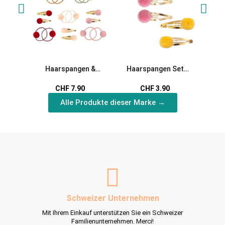
Haarspangen &
Haarspangen Set
Filz
Haargummi PomPon
PomPon
CHF 7.90
CHF 3.90
Alle Produkte dieser Marke →
Schweizer Unternehmen
Mit Ihrem Einkauf unterstützen Sie ein Schweizer
Familienunternehmen. Merci!