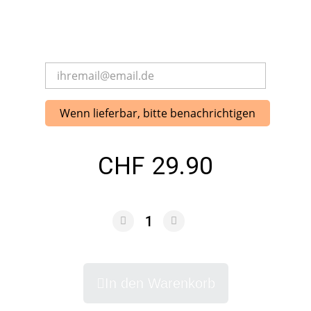
Wenn lieferbar, bitte benachrichtigen
CHF 29.90
In den Warenkorb