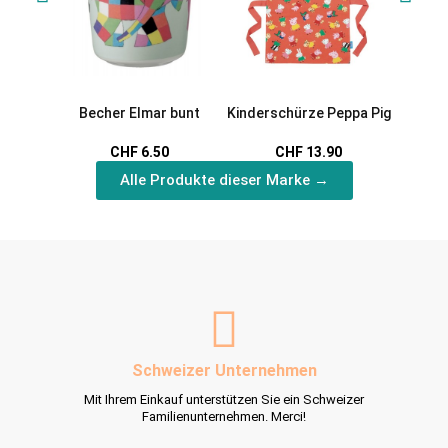
Becher Elmar bunt
Kinderschürze Peppa Pig
Porte
Rabb
CHF 6.50
CHF 13.90
Alle Produkte dieser Marke →
Schweizer Unternehmen
Mit Ihrem Einkauf unterstützen Sie ein Schweizer
Familienunternehmen. Merci!