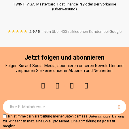
TWINT, VISA, MasterCard, PostFinance Pay oder per Vorkasse
(Überweisung)
★★★★★
4.9 / 5
– von über 400 zufriedenen Kunden bei Google
Jetzt folgen und abonnieren
Folgen Sie auf Social Media, abonnieren unseren Newsletter und
verpassen Sie keine unserer Aktionen und Neuheiten.
Datenschutzerklärung
Ich stimme der Verarbeitung meiner Daten gemäss
zu. Wir senden max. eine E-Mail pro Monat. Eine Abmeldung ist jederzeit
möglich.