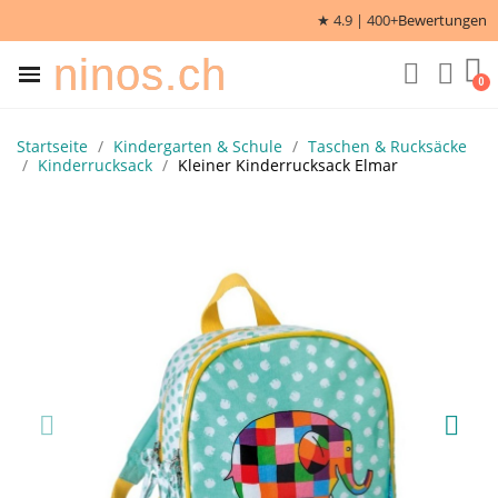
★ 4.9 | 400+
Bewertungen
ninos.ch
Startseite
Kindergarten & Schule
Taschen & Rucksäcke
Kinderrucksack
Kleiner Kinderrucksack Elmar