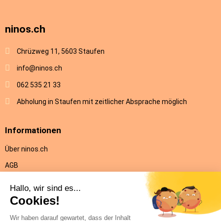
ninos.ch
Chrüzweg 11, 5603 Staufen
info@ninos.ch
062 535 21 33
Abholung in Staufen mit zeitlicher Absprache möglich
Informationen
Über ninos.ch
AGB
Versandkosten & Lieferung
Rückgabe
Datenschutz