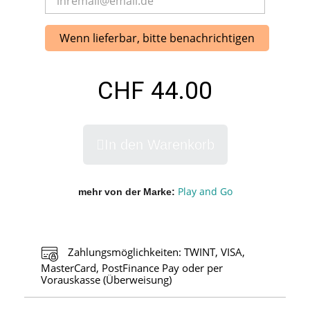
Wenn lieferbar, bitte benachrichtigen
CHF 44.00
In den Warenkorb
Play and Go
mehr von der Marke
Zahlungsmöglichkeiten: TWINT, VISA,
MasterCard, PostFinance Pay oder per
Vorauskasse (Überweisung)