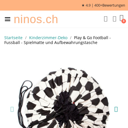
★ 4.9 | 400+
Bewertungen
ninos.ch
Startseite
Kinderzimmer-Deko
Play & Go Football -
Fussball - Spielmatte und Aufbewahrungstasche