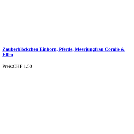
Reflektor Anhänger Pferd
Preis:
CHF 4.90