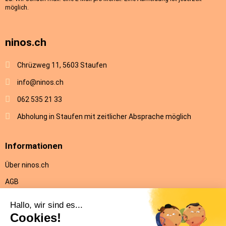
möglich.
ninos.ch
Chrüzweg 11, 5603 Staufen
info@ninos.ch
062 535 21 33
Abholung in Staufen mit zeitlicher Absprache möglich
Informationen
Über ninos.ch
AGB
Versandkosten & Lieferung
Rückgabe