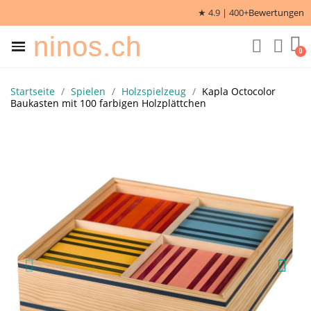
★ 4.9 | 400+
Bewertungen
ninos.ch
Startseite
Spielen
Holzspielzeug
Kapla Octocolor
Baukasten mit 100 farbigen Holzplättchen