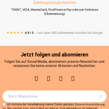
Zahlungsmöglichkeiten
TWINT, VISA, MasterCard, PostFinance Pay oder per Vorkasse
(Überweisung)
★★★★★
4.9 / 5
– von über 400 zufriedenen Kunden bei Google
Jetzt folgen und abonnieren
Folgen Sie auf Social Media, abonnieren unseren Newsletter und
verpassen Sie keine unserer Aktionen und Neuheiten.
Datenschutzerklärung
Ich stimme der Verarbeitung meiner Daten gemäss
zu. Wir senden max. eine E-Mail pro Monat. Eine Abmeldung ist jederzeit