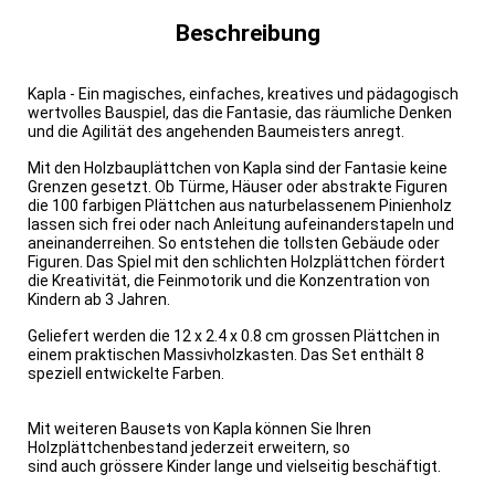
Beschreibung
Kapla - Ein magisches, einfaches, kreatives und pädagogisch
wertvolles Bauspiel, das die Fantasie, das räumliche Denken
und die Agilität des angehenden Baumeisters anregt.
Mit den Holzbauplättchen von Kapla sind der Fantasie keine
Grenzen gesetzt. Ob Türme, Häuser oder abstrakte Figuren
die 100 farbigen Plättchen aus naturbelassenem Pinienholz
lassen sich frei oder nach Anleitung aufeinanderstapeln und
aneinanderreihen. So entstehen die tollsten Gebäude oder
Figuren. Das Spiel mit den schlichten Holzplättchen fördert
die Kreativität, die Feinmotorik und die Konzentration von
Kindern ab 3 Jahren.
Geliefert werden die 12 x 2.4 x 0.8 cm grossen Plättchen in
einem praktischen Massivholzkasten. Das Set enthält 8
speziell entwickelte Farben.
Mit weiteren Bausets von Kapla können Sie Ihren
Holzplättchenbestand jederzeit erweitern, so
sind auch
grössere Kinder lange und vielseitig beschäftigt.