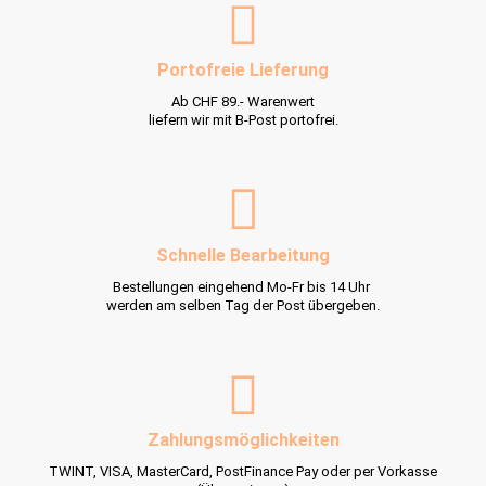
Portofreie Lieferung
Ab CHF 89.- Warenwert
liefern wir mit B-Post portofrei.
Schnelle Bearbeitung
Bestellungen eingehend Mo-Fr bis 14 Uhr
werden am selben Tag der Post übergeben.
Zahlungsmöglichkeiten
TWINT, VISA, MasterCard, PostFinance Pay oder per Vorkasse