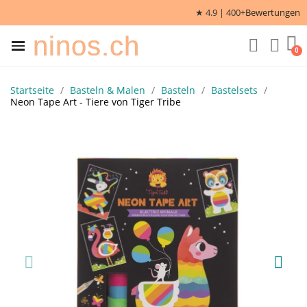
★ 4.9 | 400+
Bewertungen
ninos.ch
Startseite
Basteln & Malen
Basteln
Bastelsets
Neon Tape Art - Tiere von Tiger Tribe