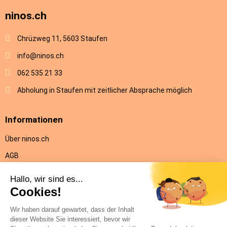
ninos.ch
Chrüzweg 11, 5603 Staufen
info@ninos.ch
062 535 21 33
Abholung in Staufen mit zeitlicher Absprache möglich
Informationen
Über ninos.ch
AGB
Versandkosten & Lieferung
Rückgabe
Datenschutz
Impressum