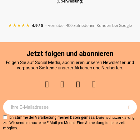
(Überweisung)
★★★★★
4.9 / 5
– von über 400 zufriedenen Kunden bei Google
Jetzt folgen und abonnieren
Folgen Sie auf Social Media, abonnieren unseren Newsletter und
verpassen Sie keine unserer Aktionen und Neuheiten.
Datenschutzerklärung
Ich stimme der Verarbeitung meiner Daten gemäss
zu. Wir senden max. eine E-Mail pro Monat. Eine Abmeldung ist jederzeit
möglich.