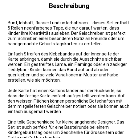
Beschreibung
Bunt, lebhaft, fluoriert und unterhaltsam.... dieses Set enthält
5 Rollen neonfarbenes Tape, die nur darauf warten, dass
Kinder ihre Kreativität ausleben. Der Gelschreiber ist perfekt
zum Schreiben einer besonderen Notiz an Freunde oder um
handgemachte Geburtstagskarten zu erstellen.
Einfach Streifen des Klebebandes auf der Innenseite der
Karte anbringen, damit sie durch die Ausschnitte sichtbar
werden. Ein gestreiftes Lama, ein Flamingo oder ein zackiger
Teddybär - Kinder können das Band auf und ab oder
quer kleben und so viele Variationen in Muster und Farbe
erstellen, wie sie möchten.
Jede Karte hat einen Kartonständer auf der Rückseite, so
dass die fertige Karte einfach aufgestellt werden kann. Auf
den weissen Flächen können persönliche Botschaften mit
dem mitgelieferten Gelschreiber notiert oder sie können auch
einfach ausgemalt werden.
Eine tolle Geschenkidee für kleine angehende Designer. Das
Set ist auch perfekt für eine Bastelrunde bei einem
Kindergeburtstag oder um Geschenke für Grosseltern oder
Gotte und Götti zu basteln.