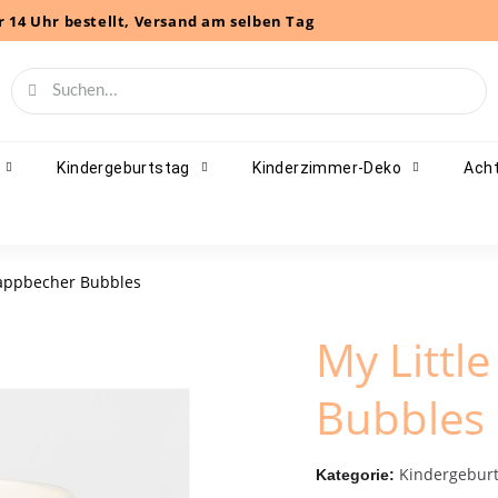
r 14 Uhr bestellt, Versand am selben Tag
Kindergeburtstag
Kinderzimmer-Deko
Acht
Pappbecher Bubbles
My Littl
Bubbles
Kindergeburt
Kategorie