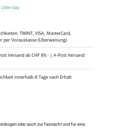
Little Day
chkeiten: TWINT, VISA, MasterCard,
r per Vorauskasse (Überweisung)
Post Versand ab CHF 89.- | A-Post Versand:
hkeit innerhalb 8 Tage nach Erhalt
genbogen oder auch zur Fasnacht und für eine