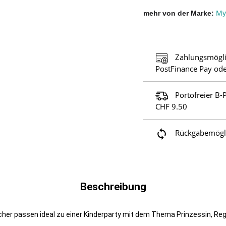
My 
mehr von der Marke
Zahlungsmögli
PostFinance Pay ode
Portofreier B-
CHF 9.50
Rückgabemöglic
Beschreibung
cher passen ideal zu einer Kinderparty mit dem Thema Prinzessin, Re