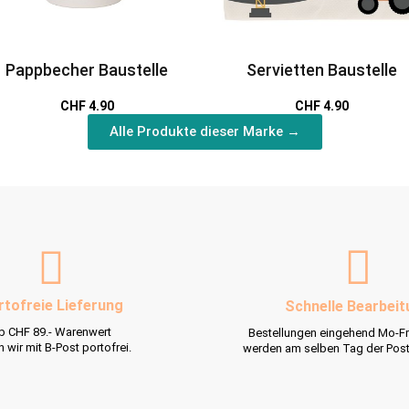
Pappbecher Baustelle
Servietten Baustelle
CHF 4.90
CHF 4.90
Alle Produkte dieser Marke →
rtofreie Lieferung
Schnelle Bearbeit
b CHF 89.- Warenwert
Bestellungen eingehend Mo-Fr
rn wir mit B-Post portofrei.
werden am selben Tag der Pos