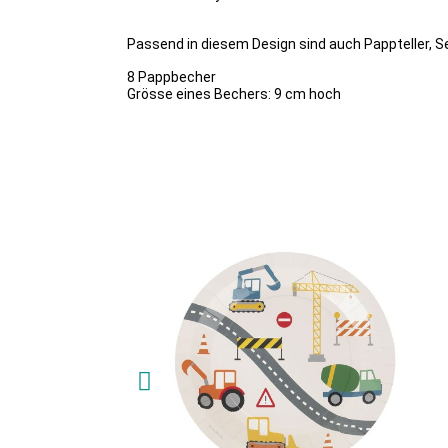
Passend in diesem Design sind auch Pappteller, Se
8 Pappbecher
Grösse eines Bechers: 9 cm hoch