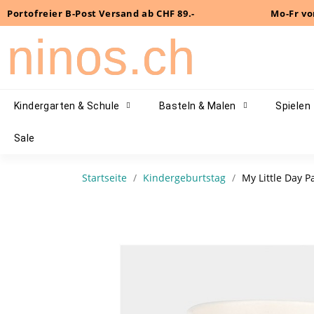
Portofreier B-Post Versand ab CHF 89.-
Mo-Fr vo
ninos.ch
Kindergarten & Schule
Basteln & Malen
Spielen
Sale
Startseite
Kindergeburtstag
My Little Day 