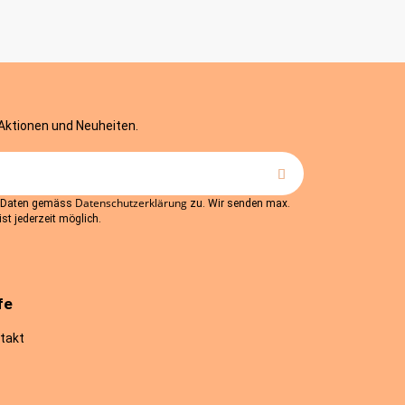
 Aktionen und Neuheiten.
Datenschutzerklärung
r Daten gemäss
zu. Wir senden max.
st jederzeit möglich.
fe
takt