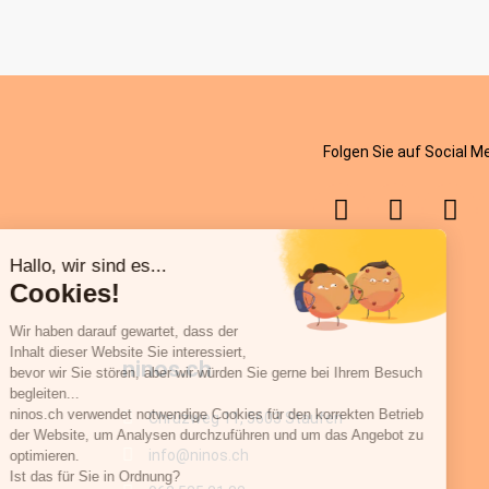
Folgen Sie auf Social M
ninos.ch
Chrüzweg 11, 5603 Staufen
info@ninos.ch