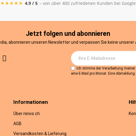
★★★★★
4.9 / 5
– von über 400 zufriedenen Kunden bei Google
Jetzt folgen und abonnieren
edia, abonnieren unseren Newsletter und verpassen Sie keine unserer
Ich stimme der Verarbeitung meine
eine E-Mail pro Monat. Eine Abmeldung i
Informationen
Hil
Über ninos.ch
Kon
AGB
Versandkosten & Lieferung