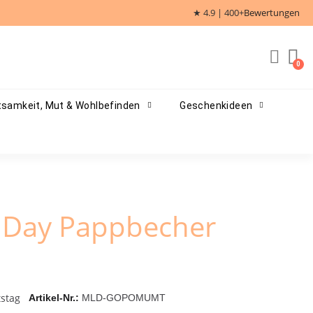
★ 4.9 | 400+
Bewertungen
samkeit, Mut & Wohlbefinden
Geschenkideen
e Day Pappbecher
stag
Artikel-Nr.
MLD-GOPOMUMT