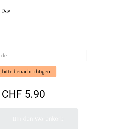
e Day
, bitte benachrichtigen
CHF 5.90
In den Warenkorb