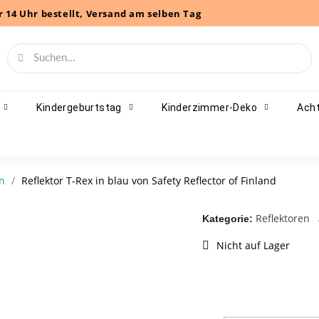
r 14 Uhr bestellt, Versand am selben Tag
Kindergeburtstag
Kinderzimmer-Deko
Acht
en
Reflektor T-Rex in blau von Safety Reflector of Finland
Reflektoren
Kategorie
Nicht auf Lager