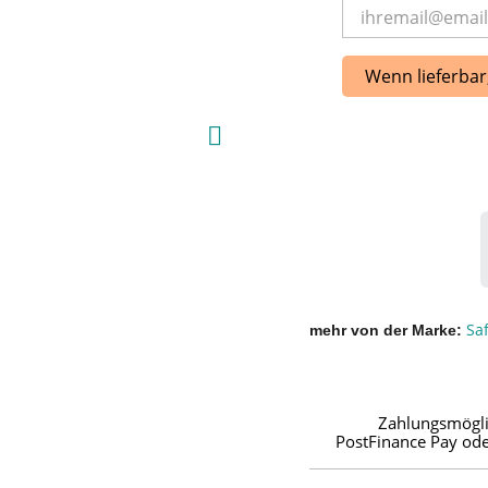
Wenn lieferbar
Saf
mehr von der Marke
Zahlungsmögli
PostFinance Pay ode