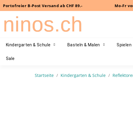
Portofreier B-Post Versand ab CHF 89.-
Mo-Fr vo
ninos.ch
Kindergarten & Schule
Basteln & Malen
Spielen
Sale
Startseite
Kindergarten & Schule
Reflektor