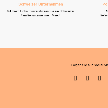
Schweizer Unternehmen
Po
Mit Ihrem Einkauf unterstützen Sie ein Schweizer
A
Familienunternehmen. Merci!
liefe
Folgen Sie auf Social M