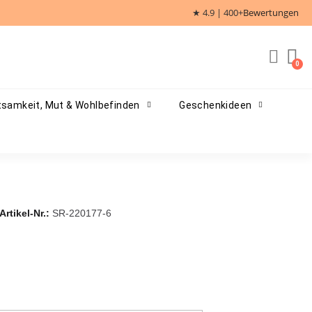
★ 4.9 | 400+
Bewertungen
samkeit, Mut & Wohlbefinden
Geschenkideen
Artikel-Nr.
SR-220177-6