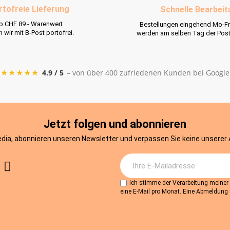
rtofreie Lieferung
Schnelle Bearbeit
b CHF 89.- Warenwert
Bestellungen eingehend Mo-Fr
rn wir mit B-Post portofrei.
werden am selben Tag der Pos
★★★★★
4.9 / 5
– von über 400 zufriedenen Kunden bei Google
Jetzt folgen und abonnieren
edia, abonnieren unseren Newsletter und verpassen Sie keine unserer
Ich stimme der Verarbeitung meine
eine E-Mail pro Monat. Eine Abmeldung i