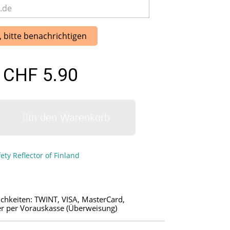
, bitte benachrichtigen
CHF 5.90
In den Warenkorb
ety Reflector of Finland
chkeiten: TWINT, VISA, MasterCard,
r per Vorauskasse (Überweisung)