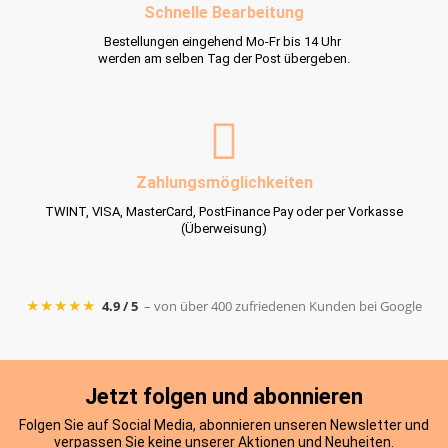
Schnelle Bearbeitung
Bestellungen eingehend Mo-Fr bis 14 Uhr
werden am selben Tag der Post übergeben.
Zahlungsmöglichkeiten
TWINT, VISA, MasterCard, PostFinance Pay oder per Vorkasse
(Überweisung)
★★★★★
4.9 / 5
– von über 400 zufriedenen Kunden bei Google
Jetzt folgen und abonnieren
Folgen Sie auf Social Media, abonnieren unseren Newsletter und
verpassen Sie keine unserer Aktionen und Neuheiten.