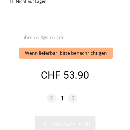
Nicht auf Lager
Wenn lieferbar, bitte benachrichtigen
CHF 53.90
In den Warenkorb