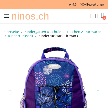
★ 4.9 | 400+
Bewertungen
ninos.ch
Startseite
Kindergarten & Schule
Taschen & Rucksäcke
Kinderrucksack
Kinderrucksack Firework