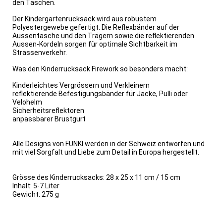
den Taschen.
Der Kindergartenrucksack wird aus robustem
Polyestergewebe gefertigt. Die Reflexbänder auf der
Aussentasche und den Trägern sowie die reflektierenden
Aussen-Kordeln sorgen für optimale Sichtbarkeit im
Strassenverkehr.
Was den Kinderrucksack Firework so besonders macht:
Kinderleichtes Vergrössern und Verkleinern
reflektierende Befestigungsbänder für Jacke, Pulli oder
Velohelm
Sicherheitsreflektoren
anpassbarer Brustgurt
Alle Designs von FUNKI werden in der Schweiz entworfen und
mit viel Sorgfalt und Liebe zum Detail in Europa hergestellt.
Grösse des Kinderrucksacks: 28 x 25 x 11 cm / 15 cm
Inhalt: 5-7 Liter
Gewicht: 275 g