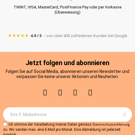
TWINT, VISA, MasterCard, PostFinance Pay oder per Vorkasse
(Überweisung)
★★★★★
4.9 / 5
– von über 400 zufriedenen Kunden bei Google
Jetzt folgen und abonnieren
Folgen Sie auf Social Media, abonnieren unseren Newsletter und
verpassen Sie keine unserer Aktionen und Neuheiten.
Datenschutzerklärung
Ich stimme der Verarbeitung meiner Daten gemäss
zu. Wir senden max. eine E-Mail pro Monat. Eine Abmeldung ist jederzeit
möglich.