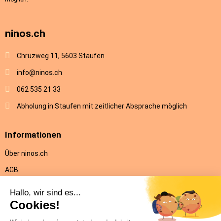
ninos.ch
Chrüzweg 11, 5603 Staufen
info@ninos.ch
062 535 21 33
Abholung in Staufen mit zeitlicher Absprache möglich
Informationen
Über ninos.ch
AGB
Versandkosten & Lieferung
Rückgabe
Datenschutz