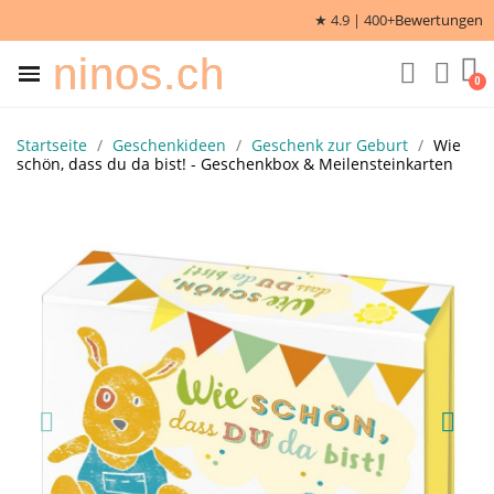
★ 4.9 | 400+
Bewertungen
ninos.ch
Startseite
Geschenkideen
Geschenk zur Geburt
Wie
schön, dass du da bist! - Geschenkbox & Meilensteinkarten