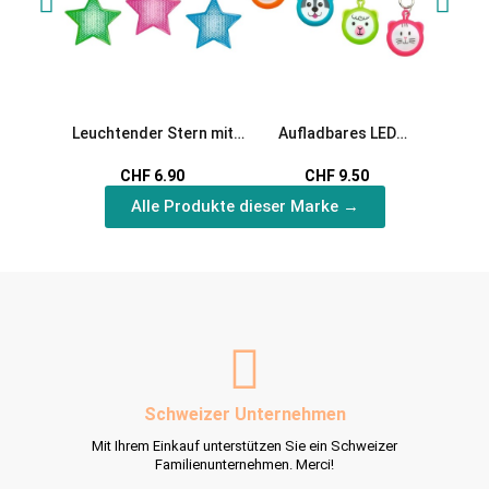
Leuchtender Stern mit
Aufladbares LED
Leucht
Karabiner
Anhänger Tierchen
CHF 6.90
CHF 9.50
Alle Produkte dieser Marke →
Schweizer Unternehmen
Mit Ihrem Einkauf unterstützen Sie ein Schweizer
Familienunternehmen. Merci!