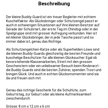
Beschreibung
Der kleine Buddy-Guard ist ein treuer Begleiter mit echtem
Kuschelfaktor. Als Glücksbringer oder Schutzengel passt er
auch in schwierigen Situationen auf ihre kleinen Besitzer auf.
Gerade der Schulstart, der erste Tag im Chindsgi oder in der
Spielgruppe sind mit grosser Aufregung verbunden. Hier ist
ein kleiner Glücksbringer, der in jede Tasche passt und so
immer dabei ist, genau das Richtige.
Als Schutzengelchen-Katze oder als Superhelden-Löwe sind
die kleinen Buddy-Guards gleichzeitig die besten Freunde und
kuschelige Beschützer für alle kleinen Glücksucher. Egal ob
bevorstehende Klassenarbeiten, Streit mit den grossen
Geschwistern oder ein unliebsamer Besuch beim Kinderarzt -
die Buddy-Guards sind die besten Zuhörer, spenden Trost und
bringen Glück. Und auch in echten Glücksmomenten sind sie
da und freuen sich mit.
Genau das richtige Geschenk für die Schultüte, zum
Geburtstag, zur Geburt oder als kleine Aufmerksamkeit
zwischendurch.
Grösse:
8 cm x 12 cm x 6 cm