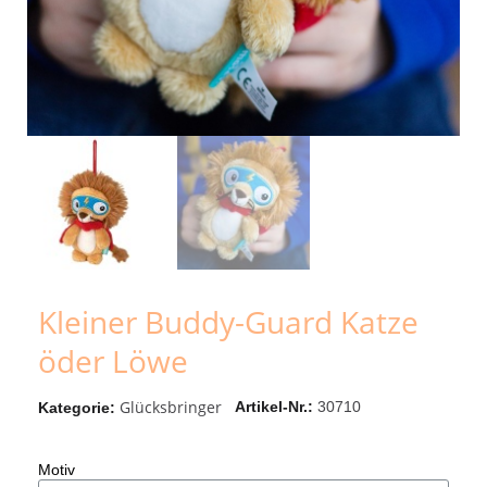
Kleiner Buddy-Guard Katze
öder Löwe
Glücksbringer
Artikel-Nr.
30710
Kategorie
Motiv