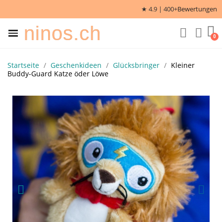
★ 4.9 | 400+
Bewertungen
ninos.ch
Startseite
Geschenkideen
Glücksbringer
Kleiner
Buddy-Guard Katze öder Löwe