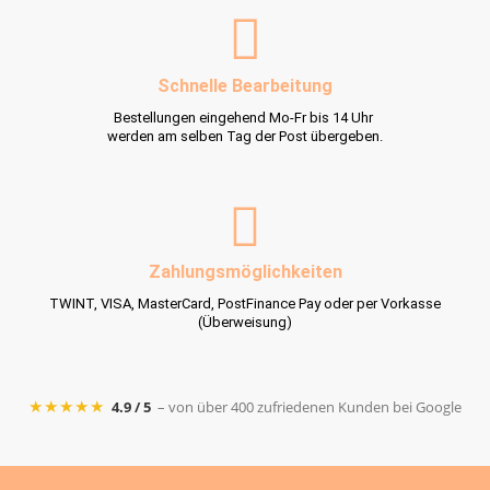
Schnelle Bearbeitung
Bestellungen eingehend Mo-Fr bis 14 Uhr
werden am selben Tag der Post übergeben.
Zahlungsmöglichkeiten
TWINT, VISA, MasterCard, PostFinance Pay oder per Vorkasse
(Überweisung)
★★★★★
4.9 / 5
– von über 400 zufriedenen Kunden bei Google