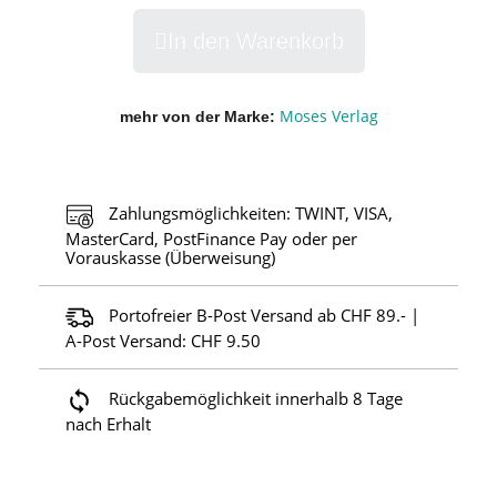
In den Warenkorb
Moses Verlag
mehr von der Marke
Zahlungsmöglichkeiten: TWINT, VISA,
MasterCard, PostFinance Pay oder per
Vorauskasse (Überweisung)
Portofreier B-Post Versand ab CHF 89.- |
A-Post Versand: CHF 9.50
Rückgabemöglichkeit innerhalb 8 Tage
nach Erhalt