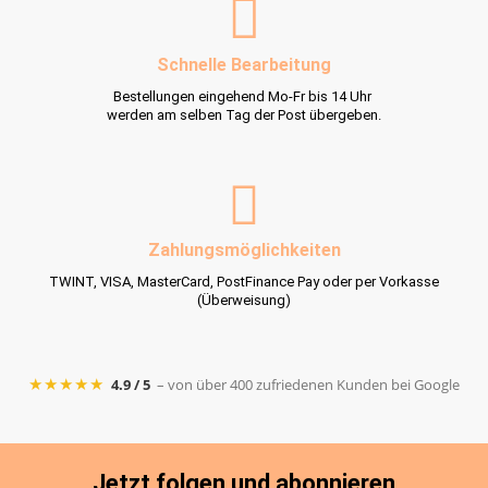
Schnelle Bearbeitung
Bestellungen eingehend Mo-Fr bis 14 Uhr
werden am selben Tag der Post übergeben.
Zahlungsmöglichkeiten
TWINT, VISA, MasterCard, PostFinance Pay oder per Vorkasse
(Überweisung)
★★★★★
4.9 / 5
– von über 400 zufriedenen Kunden bei Google
Jetzt folgen und abonnieren