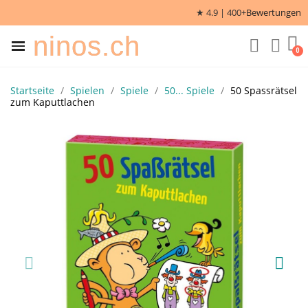
★ 4.9 | 400+
Bewertungen
ninos.ch
Startseite
Spielen
Spiele
50... Spiele
50 Spassrätsel
zum Kaputtlachen