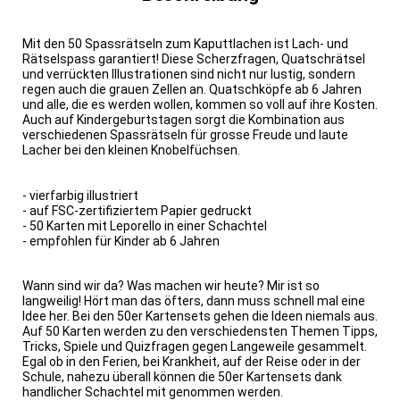
Mit den 50 Spassrätseln zum Kaputtlachen ist Lach- und
Rätselspass garantiert! Diese Scherzfragen, Quatschrätsel
und verrückten Illustrationen sind nicht nur lustig, sondern
regen auch die grauen Zellen an. Quatschköpfe ab 6 Jahren
und alle, die es werden wollen, kommen so voll auf ihre Kosten.
Auch auf Kindergeburtstagen sorgt die Kombination aus
verschiedenen Spassrätseln für grosse Freude und laute
Lacher bei den kleinen Knobelfüchsen.
- vierfarbig illustriert
- auf FSC-zertifiziertem Papier gedruckt
- 50 Karten mit Leporello in einer Schachtel
- empfohlen für Kinder ab 6 Jahren
Wann sind wir da? Was machen wir heute? Mir ist so
langweilig! Hört man das öfters, dann muss schnell mal eine
Idee her. Bei den 50er Kartensets gehen die Ideen niemals aus.
Auf 50 Karten werden zu den verschiedensten Themen Tipps,
Tricks, Spiele und Quizfragen gegen Langeweile gesammelt.
Egal ob in den Ferien, bei Krankheit, auf der Reise oder in der
Schule, nahezu überall können die 50er Kartensets dank
handlicher Schachtel mit genommen werden.