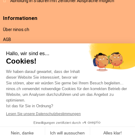
Abholung in Staufen mit zeitlicher Absprache möglich
Informationen
Über ninos.ch
AGB
Versandkosten & Lieferung
Rückgabe
Datenschutz
Impressum
Hilfe
Kontakt
© ninos.ch