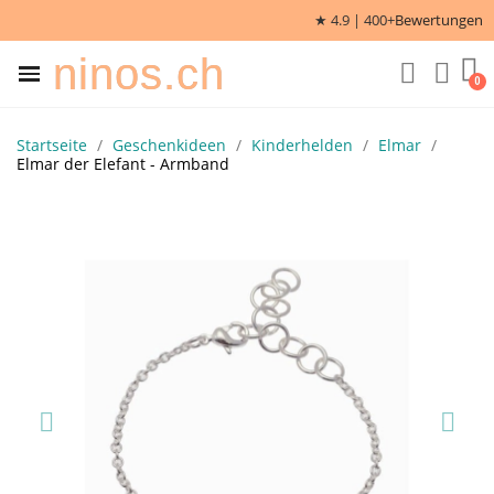
★ 4.9 | 400+
Bewertungen
ninos.ch
Startseite
Geschenkideen
Kinderhelden
Elmar
Elmar der Elefant - Armband