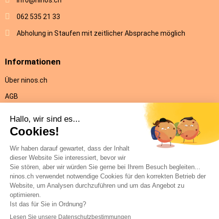
info@ninos.ch
062 535 21 33
Abholung in Staufen mit zeitlicher Absprache möglich
Informationen
Über ninos.ch
AGB
Versandkosten & Lieferung
Rückgabe
Datenschutz
Impressum
Hilfe
Kontakt