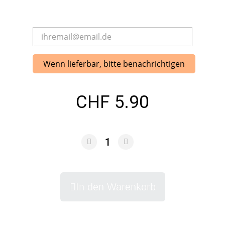
Wenn lieferbar, bitte benachrichtigen
CHF 5.90
In den Warenkorb