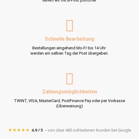
liefern wir mit B-Post portofrei.
Schnelle Bearbeitung
Bestellungen eingehend Mo-Fr bis 14 Uhr
werden am selben Tag der Post übergeben.
Zahlungsmöglichkeiten
TWINT, VISA, MasterCard, PostFinance Pay oder per Vorkasse
(Überweisung)
★★★★★
4.9 / 5
– von über 400 zufriedenen Kunden bei Google