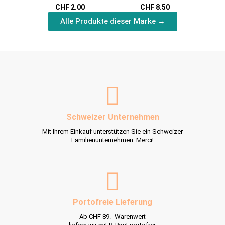
CHF 2.00
CHF 8.50
Stiftmine
Alle Produkte dieser Marke →
Schweizer Unternehmen
Mit Ihrem Einkauf unterstützen Sie ein Schweizer
Familienunternehmen. Merci!
Portofreie Lieferung
Ab CHF 89.- Warenwert