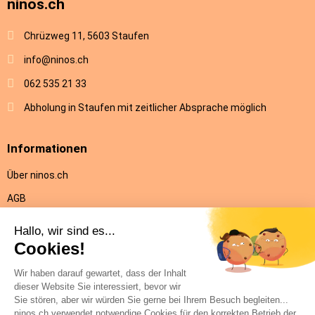
ninos.ch
Chrüzweg 11, 5603 Staufen
info@ninos.ch
062 535 21 33
Abholung in Staufen mit zeitlicher Absprache möglich
Informationen
Über ninos.ch
AGB
Versandkosten & Lieferung
Rückgabe
Datenschutz
Impressum