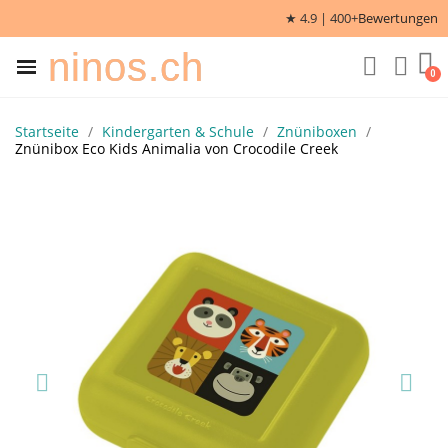
★ 4.9 | 400+
Bewertungen
ninos.ch
Startseite
Kindergarten & Schule
Znüniboxen
Znünibox Eco Kids Animalia von Crocodile Creek