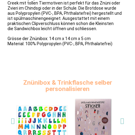
Creek mit tollen Tiermotiven ist perfekt für das Znüni oder
Zvieri im Chindsgi oder in der Schule.
Die Brotdose wurde
aus
Polypropylen
(
PVC-, BPA, Phthalatefrei)
hergestellt und
ist spülmaschinengeeignet. Ausgestattet mit einem
praktischen Clipverschluss können schon die Kleinsten
die Sandwichbox leicht öffnen und schliessen.
Grösse der Znünibox: 14 cm x 14 cm x 5 cm
Material: 100%
Polypropylen (PVC-, BPA, Phthalatefrei)
Znünibox & Trinkflasche selber
personalisieren