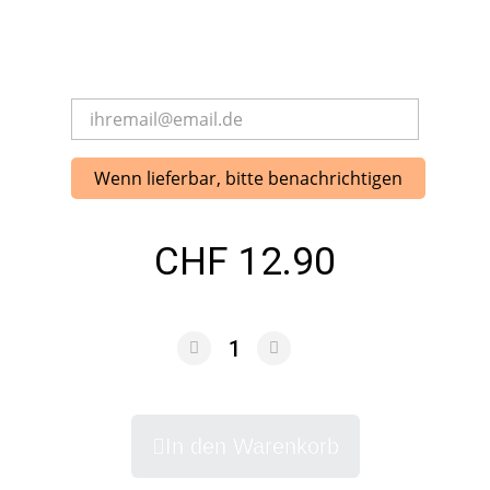
Wenn lieferbar, bitte benachrichtigen
CHF 12.90
In den Warenkorb