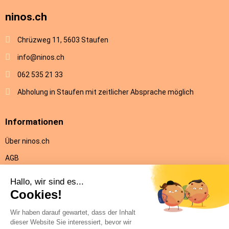
ninos.ch
Chrüzweg 11, 5603 Staufen
info@ninos.ch
062 535 21 33
Abholung in Staufen mit zeitlicher Absprache möglich
Informationen
Über ninos.ch
AGB
Versandkosten & Lieferung
Rückgabe
Datenschutz
Impressum