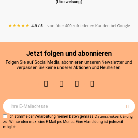
(Überweisung)
★★★★★
4.9 / 5
– von über 400 zufriedenen Kunden bei Google
Jetzt folgen und abonnieren
Folgen Sie auf Social Media, abonnieren unseren Newsletter und
verpassen Sie keine unserer Aktionen und Neuheiten.
Datenschutzerklärung
Ich stimme der Verarbeitung meiner Daten gemäss
zu. Wir senden max. eine E-Mail pro Monat. Eine Abmeldung ist jederzeit
möglich.